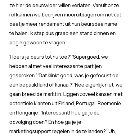
ze hier de beursvloer willen verlaten. Vanuit onze
rol kunnen we bedrijven mooi uitdagen om net dat
beetje meer rendement uit hun beursdeelname
te halen. Ik stap dus graag een stand binnen en
begin gewoon te vragen.
‘Hoe is je beurs tot nu toe?’ ‘Supergoed, we
hebben al met veel interessante partijen
gesproken.’ ‘Dat klinkt goed, was je gefocust op
een bepaald land of kanaal?’ ‘Nee eigenlijk niet, we
gaan breed de markt in. Liggen zoveel kansen met
potentiële klanten uit Finland, Portugal, Roemenië
en Hongarije.’ ‘Interessant! Hoe ga je de
opvolging doen? En hoe ga je je
marketingsupport regelen in deze landen?’ ‘Uh,