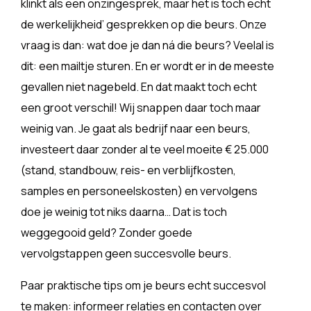
klinkt als een onzingesprek, maar het is toch echt
de werkelijkheid’ gesprekken op die beurs. Onze
vraag is dan: wat doe je dan ná die beurs? Veelal is
dit: een mailtje sturen. En er wordt er in de meeste
gevallen niet nagebeld. En dat maakt toch echt
een groot verschil! Wij snappen daar toch maar
weinig van. Je gaat als bedrijf naar een beurs,
investeert daar zonder al te veel moeite € 25.000
(stand, standbouw, reis- en verblijfkosten,
samples en personeelskosten) en vervolgens
doe je weinig tot niks daarna… Dat is toch
weggegooid geld? Zonder goede
vervolgstappen geen succesvolle beurs.
Paar praktische tips om je beurs echt succesvol
te maken: informeer relaties en contacten over