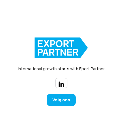
International growth starts with Eport Partner
Volg ons