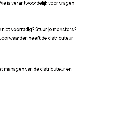
Wie is verantwoordelijk voor vragen
n niet voorradig? Stuur je monsters?
oorwaarden heeft de distributeur
et managen van de distributeur en