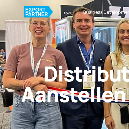
Business Developme
Distrib
Aanstellen 