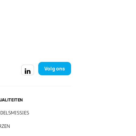
Volg ons
UALITEITEN
DELSMISSIES
RZEN