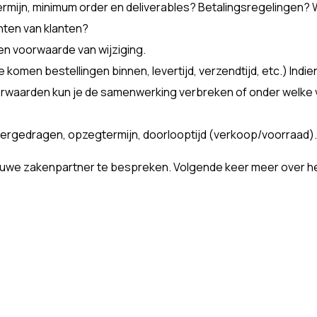
ermijn, minimum order en deliverables? Betalingsregelingen? 
hten van klanten?
en voorwaarde van wijziging.
komen bestellingen binnen, levertijd, verzendtijd, etc.) Indie
rwaarden kun je de samenwerking verbreken of onder welke v
rgedragen, opzegtermijn, doorlooptijd (verkoop/voorraad).
 nieuwe zakenpartner te bespreken. Volgende keer meer over h