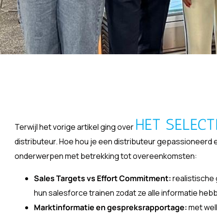
HET SELECT
Terwijl het vorige artikel ging over
distributeur. Hoe hou je een distributeur gepassioneerd en
onderwerpen met betrekking tot overeenkomsten:
Sales Targets vs Effort Commitment:
realistische
hun salesforce trainen zodat ze alle informatie he
Marktinformatie en gespreksrapportage:
met welk