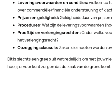
Leveringsvoorwaarden en condities:
welke inco t
over commerciële/financiële ondersteuning of klac
Prijzen en geldigheid:
Geldigheidsduur van prijzen 
Procedures:
Wat zijn de leveringsvoorwaarden (hoe 
Proeftijd en verlengingsrechten:
Onder welke voo
het verlengingsrecht?
Opzeggingsclausule:
Zaken die moeten worden ove
Dit is slechts een greep uit wat redelijk is om met jouw
hoe jij ervoor kunt zorgen dat de zaak van de grond komt.