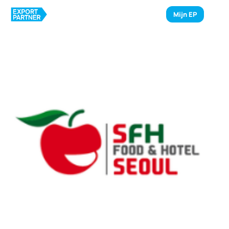
Mijn EP