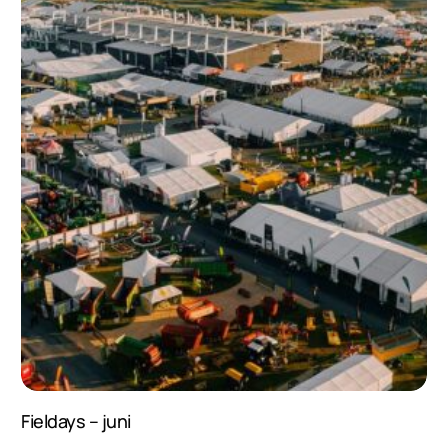
Fieldays – juni