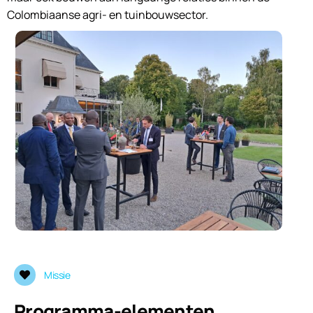
Colombiaanse agri- en tuinbouwsector.
Missie
Programma-elementen