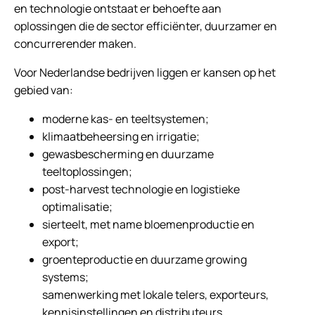
en technologie ontstaat er behoefte aan
oplossingen die de sector efficiënter, duurzamer en
concurrerender maken.
Voor Nederlandse bedrijven liggen er kansen op het
gebied van:
moderne kas- en teeltsystemen;
klimaatbeheersing en irrigatie;
gewasbescherming en duurzame
teeltoplossingen;
post-harvest technologie en logistieke
optimalisatie;
sierteelt, met name bloemenproductie en
export;
groenteproductie en duurzame growing
systems;
samenwerking met lokale telers, exporteurs,
kennisinstellingen en distributeurs.