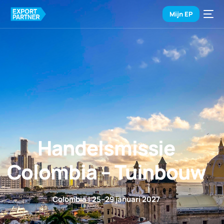
Mijn EP
Handelsmissie
Colombia – Tuinbouw
Colombia | 25–29 januari 2027